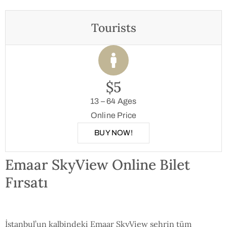
Tourists
$5
13 – 64 Ages
Online Price
BUY NOW!
Emaar SkyView Online Bilet
Fırsatı
İstanbul’un kalbindeki Emaar SkyView şehrin tüm