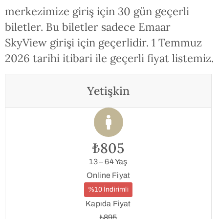
merkezimize giriş için 30 gün geçerli
biletler. Bu biletler sadece Emaar
SkyView girişi için geçerlidir. 1 Temmuz
2026 tarihi itibari ile geçerli fiyat listemiz.
Yetişkin
₺805
13 – 64 Yaş
Online Fiyat
%10 İndirimli
Kapıda Fiyat
₺895