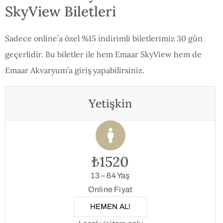
SkyView Biletleri
Sadece online’a özel %15 indirimli biletlerimiz 30 gün
geçerlidir. Bu biletler ile hem Emaar SkyView hem de
Emaar Akvaryum’a giriş yapabilirsiniz.
Yetişkin
₺1520
13 – 64 Yaş
Online Fiyat
HEMEN AL!