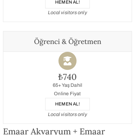
HEMEN AL!
Local visitors only
Öğrenci & Öğretmen
₺740
65+ Yaş Dahil
Online Fiyat
HEMEN AL!
Local visitors only
Emaar Akvaryum + Emaar