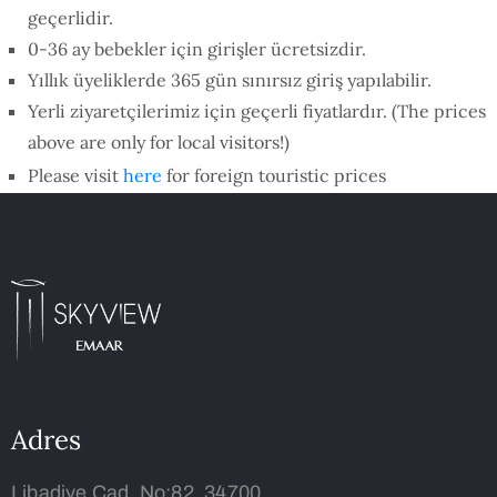
geçerlidir.
0-36 ay bebekler için girişler ücretsizdir.
Yıllık üyeliklerde 365 gün sınırsız giriş yapılabilir.
Yerli ziyaretçilerimiz için geçerli fiyatlardır. (The prices
above are only for local visitors!)
Please visit
here
for foreign touristic prices
Adres
Libadiye Cad. No:82, 34700