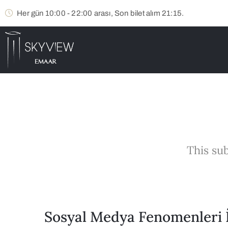
Her gün 10:00 - 22:00 arası, Son bilet alım 21:15.
This sub
Sosyal Medya Fenomenleri İ