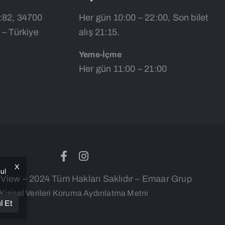
:82, 34700
Her gün 10:00 – 22:00, Son bilet
 – Türkiye
alış 21:15.
Yeme-İçme
Her gün 11:00 – 21:00
X
bul
iew – 2024 Tüm Hakları Saklıdır – Emaar Grup
Kişisel Verileri Koruma Aydınlatma Metni
l Et