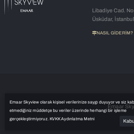
Libadiye Cad. No
Üsküdar, İstanbul
NASIL GİDERİM?
Emaar Skyview olarak kişisel verilerinize saygı duyuyor ve siz ka
Emaar SkyV
etmediğiniz müddetçe bu veriler üzerinde herhangi bir işleme
gerçekleştirmiyoruz.
KVKK Aydınlatma Metni
Kabu