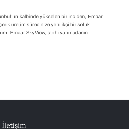
tanbul’un kalbinde yükselen bir inciden, Emaar
k üretim sürecinize yenilikçi bir soluk
nüm: Emaar SkyView, tarihi yarımadanın
İletişim