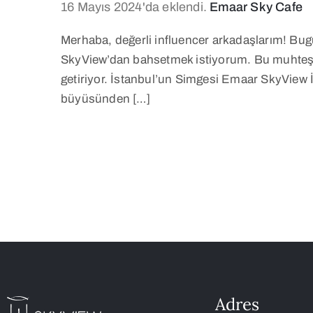
16 Mayıs 2024'da eklendi.
Emaar Sky Cafe
Merhaba, değerli influencer arkadaşlarım! Bugü
SkyView’dan bahsetmek istiyorum. Bu muhteşem 
getiriyor. İstanbul’un Simgesi Emaar SkyView
büyüsünden […]
Adres