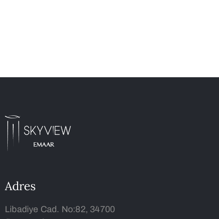
Adres
Libadiye Cad. No:82, 34700