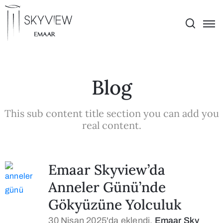
Blog
This sub content title section you can add you
real content.
Emaar Skyview’da
Anneler Günü’nde
Gökyüzüne Yolculuk
30 Nisan 2025'da eklendi.
Emaar Sky