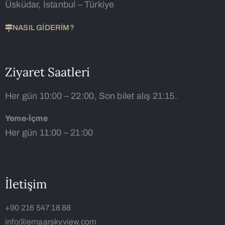
Üsküdar, İstanbul – Türkiye
NASIL GİDERİM?
Ziyaret Saatleri
Her gün 10:00 – 22:00, Son bilet alış 21:15.
Yeme-İçme
Her gün 11:00 – 21:00
İletişim
+90 216 547 18 88
info@emaarskyview.com