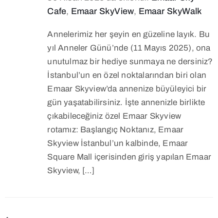
Cafe
,
Emaar SkyView
,
Emaar SkyWalk
Annelerimiz her şeyin en güzeline layık. Bu
yıl Anneler Günü’nde (11 Mayıs 2025), ona
unutulmaz bir hediye sunmaya ne dersiniz?
İstanbul’un en özel noktalarından biri olan
Emaar Skyview’da annenize büyüleyici bir
gün yaşatabilirsiniz. İşte annenizle birlikte
çıkabileceğiniz özel Emaar Skyview
rotamız: Başlangıç Noktanız, Emaar
Skyview İstanbul’un kalbinde, Emaar
Square Mall içerisinden giriş yapılan Emaar
Skyview, […]