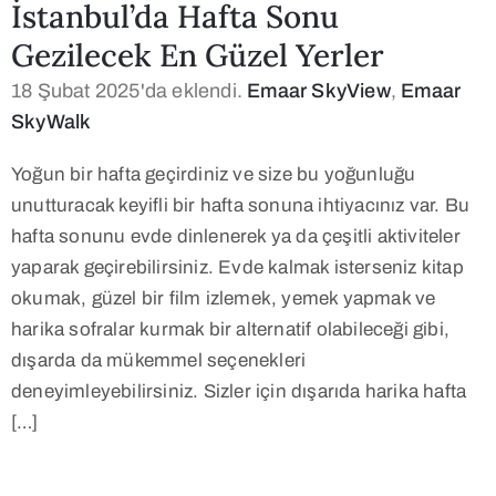
İstanbul’da Hafta Sonu
Gezilecek En Güzel Yerler
18 Şubat 2025'da eklendi.
Emaar SkyView
,
Emaar
SkyWalk
Yoğun bir hafta geçirdiniz ve size bu yoğunluğu
unutturacak keyifli bir hafta sonuna ihtiyacınız var. Bu
hafta sonunu evde dinlenerek ya da çeşitli aktiviteler
yaparak geçirebilirsiniz. Evde kalmak isterseniz kitap
okumak, güzel bir film izlemek, yemek yapmak ve
harika sofralar kurmak bir alternatif olabileceği gibi,
dışarda da mükemmel seçenekleri
deneyimleyebilirsiniz. Sizler için dışarıda harika hafta
[…]