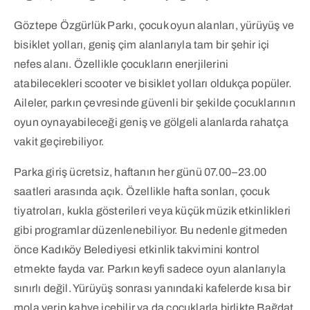
Göztepe Özgürlük Parkı, çocuk oyun alanları, yürüyüş ve
bisiklet yolları, geniş çim alanlarıyla tam bir şehir içi
nefes alanı. Özellikle çocukların enerjilerini
atabilecekleri scooter ve bisiklet yolları oldukça popüler.
Aileler, parkın çevresinde güvenli bir şekilde çocuklarının
oyun oynayabileceği geniş ve gölgeli alanlarda rahatça
vakit geçirebiliyor.
Parka giriş ücretsiz, haftanın her günü 07.00–23.00
saatleri arasında açık. Özellikle hafta sonları, çocuk
tiyatroları, kukla gösterileri veya küçük müzik etkinlikleri
gibi programlar düzenlenebiliyor. Bu nedenle gitmeden
önce Kadıköy Belediyesi etkinlik takvimini kontrol
etmekte fayda var. Parkın keyfi sadece oyun alanlarıyla
sınırlı değil. Yürüyüş sonrası yanındaki kafelerde kısa bir
mola verip kahve içebilir ya da çocuklarla birlikte Bağdat