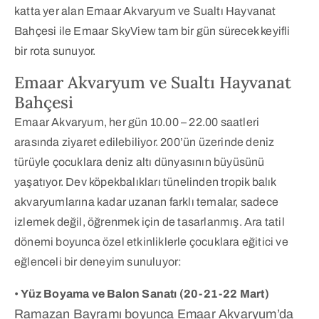
katta yer alan Emaar Akvaryum ve Sualtı Hayvanat
Bahçesi ile Emaar SkyView tam bir gün sürecek keyifli
bir rota sunuyor.
Emaar Akvaryum ve Sualtı Hayvanat
Bahçesi
Emaar Akvaryum, her gün 10.00 – 22.00 saatleri
arasında ziyaret edilebiliyor. 200’ün üzerinde deniz
türüyle çocuklara deniz altı dünyasının büyüsünü
yaşatıyor. Dev köpekbalıkları tünelinden tropik balık
akvaryumlarına kadar uzanan farklı temalar, sadece
izlemek değil, öğrenmek için de tasarlanmış. Ara tatil
dönemi boyunca özel etkinliklerle çocuklara eğitici ve
eğlenceli bir deneyim sunuluyor:
•
Yüz Boyama ve Balon Sanatı (20-21-22 Mart)
Ramazan Bayramı boyunca Emaar Akvaryum’da