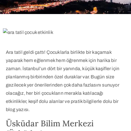
Ara tatil geldi çattı! Çocuklarla birlikte bir kaçamak
yaparak hem eğlenmek hem öğrenmek için harika bir
zaman. İstanbul’un dört bir yanında, küçük kaşifler için
planlanmış birbirinden özel duraklar var. Bugün size
gezilecek yer önerilerinden çok daha fazlasını sunuyor
olacağız, her biri çocukların merakla katılacağı
etkinlikler, keşif dolu alanlar ve pratik bilgilerle dolu bir
blog yazısı.
Üsküdar Bilim Merkezi