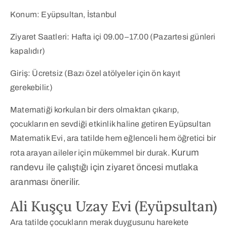
Konum: Eyüpsultan, İstanbul
Ziyaret Saatleri: Hafta içi 09.00–17.00 (Pazartesi günleri
kapalıdır)
Giriş: Ücretsiz (Bazı özel atölyeler için ön kayıt
gerekebilir.)
Matematiği korkulan bir ders olmaktan çıkarıp,
çocukların en sevdiği etkinlik haline getiren Eyüpsultan
Matematik Evi, ara tatilde hem eğlenceli hem öğretici bir
Kurum
rota arayan aileler için mükemmel bir durak.
randevu ile çalıştığı için ziyaret öncesi mutlaka
aranması önerilir.
Ali Kuşçu Uzay Evi (Eyüpsultan)
Ara tatilde çocukların merak duygusunu harekete