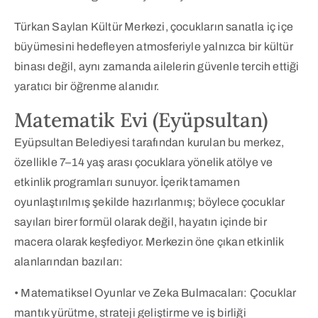
Türkan Saylan Kültür Merkezi, çocukların sanatla iç içe
büyümesini hedefleyen atmosferiyle yalnızca bir kültür
binası değil, aynı zamanda ailelerin güvenle tercih ettiği
yaratıcı bir öğrenme alanıdır.
Matematik Evi (Eyüpsultan)
Eyüpsultan Belediyesi tarafından kurulan bu merkez,
özellikle 7–14 yaş arası çocuklara yönelik atölye ve
etkinlik programları sunuyor. İçerik tamamen
oyunlaştırılmış şekilde hazırlanmış; böylece çocuklar
sayıları birer formül olarak değil, hayatın içinde bir
macera olarak keşfediyor. Merkezin öne çıkan etkinlik
alanlarından bazıları:
• Matematiksel Oyunlar ve Zeka Bulmacaları: Çocuklar
mantık yürütme, strateji geliştirme ve iş birliği