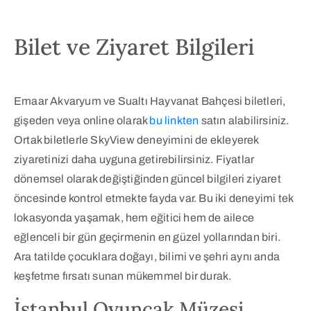
Bilet ve Ziyaret Bilgileri
Emaar Akvaryum ve Sualtı Hayvanat Bahçesi biletleri,
gişeden veya online olarak
bu linkten
satın alabilirsiniz.
Ortak biletlerle SkyView deneyimini de ekleyerek
ziyaretinizi daha uyguna getirebilirsiniz. Fiyatlar
dönemsel olarak değiştiğinden güncel bilgileri ziyaret
öncesinde kontrol etmekte fayda var. Bu iki deneyimi tek
lokasyonda yaşamak, hem eğitici hem de ailece
eğlenceli bir gün geçirmenin en güzel yollarından biri.
Ara tatilde çocuklara doğayı, bilimi ve şehri aynı anda
keşfetme fırsatı sunan mükemmel bir durak.
İstanbul Oyuncak Müzesi