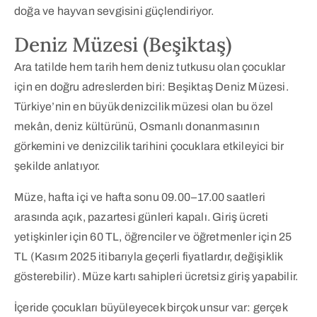
doğa ve hayvan sevgisini güçlendiriyor.
Deniz Müzesi (Beşiktaş)
Ara tatilde hem tarih hem deniz tutkusu olan çocuklar
için en doğru adreslerden biri: Beşiktaş Deniz Müzesi.
Türkiye’nin en büyük denizcilik müzesi olan bu özel
mekân, deniz kültürünü, Osmanlı donanmasının
görkemini ve denizcilik tarihini çocuklara etkileyici bir
şekilde anlatıyor.
Müze, hafta içi ve hafta sonu 09.00–17.00 saatleri
arasında açık, pazartesi günleri kapalı. Giriş ücreti
yetişkinler için 60 TL, öğrenciler ve öğretmenler için 25
TL (Kasım 2025 itibarıyla geçerli fiyatlardır, değişiklik
gösterebilir). Müze kartı sahipleri ücretsiz giriş yapabilir.
İçeride çocukları büyüleyecek birçok unsur var: gerçek