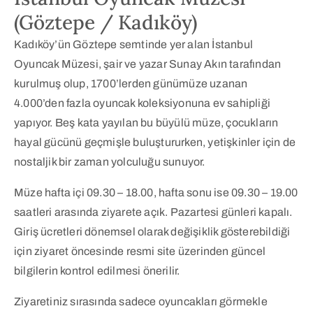
(Göztepe / Kadıköy)
Kadıköy’ün Göztepe semtinde yer alan İstanbul
Oyuncak Müzesi, şair ve yazar Sunay Akın tarafından
kurulmuş olup, 1700’lerden günümüze uzanan
4.000’den fazla oyuncak koleksiyonuna ev sahipliği
yapıyor. Beş kata yayılan bu büyülü müze, çocukların
hayal gücünü geçmişle buluştururken, yetişkinler için de
nostaljik bir zaman yolculuğu sunuyor.
Müze hafta içi 09.30 – 18.00, hafta sonu ise 09.30 – 19.00
saatleri arasında ziyarete açık. Pazartesi günleri kapalı.
Giriş ücretleri dönemsel olarak değişiklik gösterebildiği
için ziyaret öncesinde resmi site üzerinden güncel
bilgilerin kontrol edilmesi önerilir.
Ziyaretiniz sırasında sadece oyuncakları görmekle