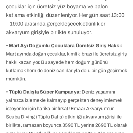
çocuklar için ücretsiz yüz boyama ve balon
katlama etkinliği düzenleniyor. Her gün saat 13:00
– 19:00 arasında gerçekleşecek etkinlikler
akvaryum girişiyle birlikte sunuluyor.
• Mart Ayı Doğumlu Çocuklara Ücretsiz Giriş Hakkı:
Mart ayında doğan çocuklar, kimlik ibrazı ile ücretsiz giriş
hakkı kazanıyor. Bu sayede hem doğum gününü
kutlamak hem de deniz canlılarıyla dolu bir gün geçirmek
mümkün.
• Tüplü Dalışta Süper Kampanya:
Deniz yaşamını
yalnızca izlemekle kalmayıp gerçekten deneyimlemek
isteyenler için harika bir fırsat! Emaar Akvaryum’un
Scuba Diving (Tüplü Dalış) etkinliği akvaryum girişi ile
birlikte, ramazan boyunca 3590 TL yerine 2690 TL olarak