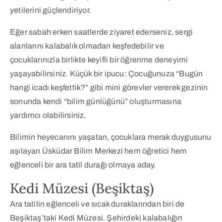
yetilerini güçlendiriyor.
Eğer sabah erken saatlerde ziyaret ederseniz, sergi
alanlarını kalabalık olmadan keşfedebilir ve
çocuklarınızla birlikte keyifli bir öğrenme deneyimi
yaşayabilirsiniz. Küçük bir ipucu: Çocuğunuza “Bugün
hangi icadı keşfettik?” gibi mini görevler vererek gezinin
sonunda kendi “bilim günlüğünü” oluşturmasına
yardımcı olabilirsiniz.
Bilimin heyecanını yaşatan, çocuklara merak duygusunu
aşılayan Üsküdar Bilim Merkezi hem öğretici hem
eğlenceli bir ara tatil durağı olmaya aday.
Kedi Müzesi (Beşiktaş)
Ara tatilin eğlenceli ve sıcak duraklarından biri de
Beşiktaş’taki Kedi Müzesi. Şehirdeki kalabalığın