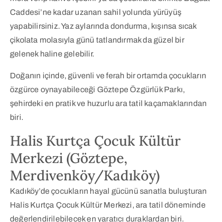
Caddesi’ne kadar uzanan sahil yolunda yürüyüş
yapabilirsiniz. Yaz aylarında dondurma, kışınsa sıcak
çikolata molasıyla günü tatlandırmak da güzel bir
gelenek haline gelebilir.
Doğanın içinde, güvenli ve ferah bir ortamda çocukların
özgürce oynayabileceği Göztepe Özgürlük Parkı,
şehirdeki en pratik ve huzurlu ara tatil kaçamaklarından
biri.
Halis Kurtça Çocuk Kültür
Merkezi (Göztepe,
Merdivenköy/Kadıköy)
Kadıköy’de çocukların hayal gücünü sanatla buluşturan
Halis Kurtça Çocuk Kültür Merkezi, ara tatil döneminde
değerlendirilebilecek en yaratıcı duraklardan biri.