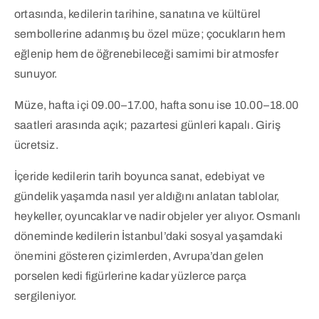
ortasında, kedilerin tarihine, sanatına ve kültürel
sembollerine adanmış bu özel müze; çocukların hem
eğlenip hem de öğrenebileceği samimi bir atmosfer
sunuyor.
Müze, hafta içi 09.00–17.00, hafta sonu ise 10.00–18.00
saatleri arasında açık; pazartesi günleri kapalı. Giriş
ücretsiz.
İçeride kedilerin tarih boyunca sanat, edebiyat ve
gündelik yaşamda nasıl yer aldığını anlatan tablolar,
heykeller, oyuncaklar ve nadir objeler yer alıyor. Osmanlı
döneminde kedilerin İstanbul’daki sosyal yaşamdaki
önemini gösteren çizimlerden, Avrupa’dan gelen
porselen kedi figürlerine kadar yüzlerce parça
sergileniyor.