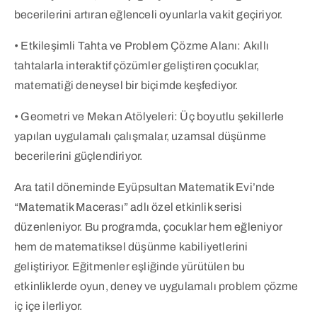
becerilerini artıran eğlenceli oyunlarla vakit geçiriyor.
• Etkileşimli Tahta ve Problem Çözme Alanı: Akıllı
tahtalarla interaktif çözümler geliştiren çocuklar,
matematiği deneysel bir biçimde keşfediyor.
• Geometri ve Mekan Atölyeleri: Üç boyutlu şekillerle
yapılan uygulamalı çalışmalar, uzamsal düşünme
becerilerini güçlendiriyor.
Ara tatil döneminde Eyüpsultan Matematik Evi’nde
“Matematik Macerası” adlı özel etkinlik serisi
düzenleniyor. Bu programda, çocuklar hem eğleniyor
hem de matematiksel düşünme kabiliyetlerini
geliştiriyor. Eğitmenler eşliğinde yürütülen bu
etkinliklerde oyun, deney ve uygulamalı problem çözme
iç içe ilerliyor.