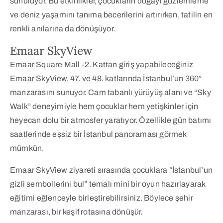
sunuluyor. Bu etkinlikler, çocukların doğayı gözlemleme
ve deniz yaşamını tanıma becerilerini artırırken, tatilin en
renkli anılarına da dönüşüyor.
Emaar SkyView
Emaar Square Mall -2. Kattan giriş yapabileceğiniz
Emaar SkyView, 47. ve 48. katlarında İstanbul’un 360°
manzarasını sunuyor. Cam tabanlı yürüyüş alanı ve “Sky
Walk” deneyimiyle hem çocuklar hem yetişkinler için
heyecan dolu bir atmosfer yaratıyor. Özellikle gün batımı
saatlerinde eşsiz bir İstanbul panoraması görmek
mümkün.
Emaar SkyView ziyareti sırasında çocuklara “İstanbul’un
gizli sembollerini bul” temalı mini bir oyun hazırlayarak
eğitimi eğlenceyle birleştirebilirsiniz. Böylece şehir
manzarası, bir keşif rotasına dönüşür.