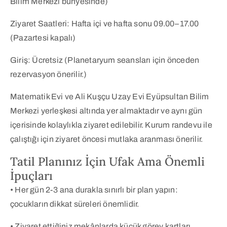
Bilim Merkezi bünyesinde)
Ziyaret Saatleri: Hafta içi ve hafta sonu 09.00–17.00
(Pazartesi kapalı)
Giriş: Ücretsiz (Planetaryum seansları için önceden
rezervasyon önerilir.)
Matematik Evi ve Ali Kuşçu Uzay Evi Eyüpsultan Bilim
Merkezi yerleşkesi altında yer almaktadır ve aynı gün
içerisinde kolaylıkla ziyaret edilebilir. Kurum randevu ile
çalıştığı için ziyaret öncesi mutlaka aranması önerilir.
Tatil Planınız İçin Ufak Ama Önemli
İpuçları
• Her gün 2-3 ana durakla sınırlı bir plan yapın:
çocukların dikkat süreleri önemlidir.
• Ziyaret ettiğiniz mekânlarda küçük görev kartları