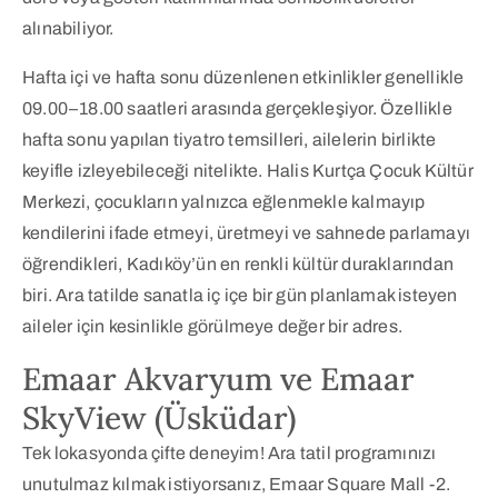
alınabiliyor.
Hafta içi ve hafta sonu düzenlenen etkinlikler genellikle
09.00–18.00 saatleri arasında gerçekleşiyor. Özellikle
hafta sonu yapılan tiyatro temsilleri, ailelerin birlikte
keyifle izleyebileceği nitelikte. Halis Kurtça Çocuk Kültür
Merkezi, çocukların yalnızca eğlenmekle kalmayıp
kendilerini ifade etmeyi, üretmeyi ve sahnede parlamayı
öğrendikleri, Kadıköy’ün en renkli kültür duraklarından
biri. Ara tatilde sanatla iç içe bir gün planlamak isteyen
aileler için kesinlikle görülmeye değer bir adres.
Emaar Akvaryum ve Emaar
SkyView (Üsküdar)
Tek lokasyonda çifte deneyim! Ara tatil programınızı
unutulmaz kılmak istiyorsanız, Emaar Square Mall -2.