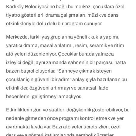
Kadıköy Belediyesi’ne bağlı bu merkez, çocuklara özel
tiyatro gösterileri, drama çalışmaları, müzik ve dans
etkinlikleriyle dolu dolu bir program sunuyor.
Merkezde, farklı yaş gruplarına yönelik kukla yapımı,
yaratıcı drama, masal anlatımı, resim, seramik ve ritim
atölyeleri düzenleniyor. Çocuklar burada yalnızca
izleyici değil; aynı zamanda sahnenin bir parçası, hatta
bazen başrol oluyorlar. “Sahneye çıkmak isteyen
çocuklar için güvenli bir adım” anlayışıyla hazırlanan bu
etkinlikler, özgüveni artırmayı ve sanatsal ifade
becerilerini geliştirmeyi amaçlıyor.
Etkinliklerin gün ve saatleri değişkenlik gösterebiliyor, bu
nedenle gitmeden önce programı kontrol etmek ve yer
ayırtmakta fayda var. Bazı atölyeler ücretsizken, özel
ders veya gösteri katılımlarında sembolik ücretler