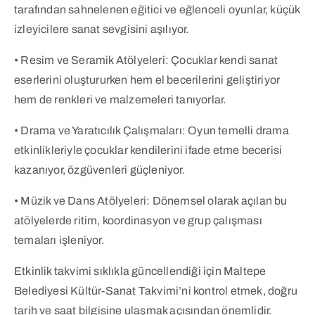
tarafından sahnelenen eğitici ve eğlenceli oyunlar, küçük
izleyicilere sanat sevgisini aşılıyor.
• Resim ve Seramik Atölyeleri: Çocuklar kendi sanat
eserlerini oluştururken hem el becerilerini geliştiriyor
hem de renkleri ve malzemeleri tanıyorlar.
• Drama ve Yaratıcılık Çalışmaları: Oyun temelli drama
etkinlikleriyle çocuklar kendilerini ifade etme becerisi
kazanıyor, özgüvenleri güçleniyor.
• Müzik ve Dans Atölyeleri: Dönemsel olarak açılan bu
atölyelerde ritim, koordinasyon ve grup çalışması
temaları işleniyor.
Etkinlik takvimi sıklıkla güncellendiği için Maltepe
Belediyesi Kültür-Sanat Takvimi’ni kontrol etmek, doğru
tarih ve saat bilgisine ulaşmak açısından önemlidir.