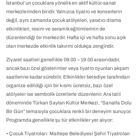
İstanbul’un çocuklara yönelik en aktif kültür-sanat
merkezlerinden biridir. Yalnızca tiyatro ve konserlerin
değil, aynı zamanda çocuk atölyeleri, yaratıcı drama
etkinlikleri, resim ve seramik eğitimlerinin de
düzenlendiği bir merkezdir. Hafta içi ve hafta sonu açık
olan merkezde etkinlik takvimi oldukça zengindir.
Ziyaret saatleri genellikle 09.00 – 19.00 arasındadır,
ancak bazı özel gösterimler veya tiyatro oyunları akşam
saatlerine kadar sürebilir. Etkinlikler belediye tarafından
organize edildiği için bir kısmı ücretsiz, bazı özel
atölyeler ise sembolik ücretlerle düzenlenir. Ara tatil
döneminde Türkan Saylan Kültür Merkezi, “Sanatla Dolu
Bir Gün” temasıyla çocuklara renkli bir deneyim sunuyor.
Programda genellikle şu tür etkinlikler yer alıyor:
• Çocuk Tiyatroları: Maltepe Belediyesi Şehir Tiyatroları