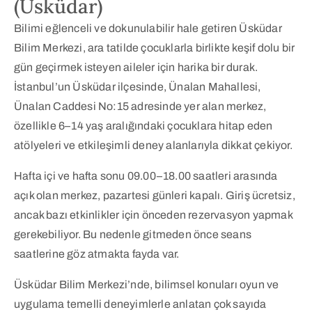
(Üsküdar)
Bilimi eğlenceli ve dokunulabilir hale getiren Üsküdar
Bilim Merkezi, ara tatilde çocuklarla birlikte keşif dolu bir
gün geçirmek isteyen aileler için harika bir durak.
İstanbul’un Üsküdar ilçesinde, Ünalan Mahallesi,
Ünalan Caddesi No:15 adresinde yer alan merkez,
özellikle 6–14 yaş aralığındaki çocuklara hitap eden
atölyeleri ve etkileşimli deney alanlarıyla dikkat çekiyor.
Hafta içi ve hafta sonu 09.00–18.00 saatleri arasında
açık olan merkez, pazartesi günleri kapalı. Giriş ücretsiz,
ancak bazı etkinlikler için önceden rezervasyon yapmak
gerekebiliyor. Bu nedenle gitmeden önce seans
saatlerine göz atmakta fayda var.
Üsküdar Bilim Merkezi’nde, bilimsel konuları oyun ve
uygulama temelli deneyimlerle anlatan çok sayıda