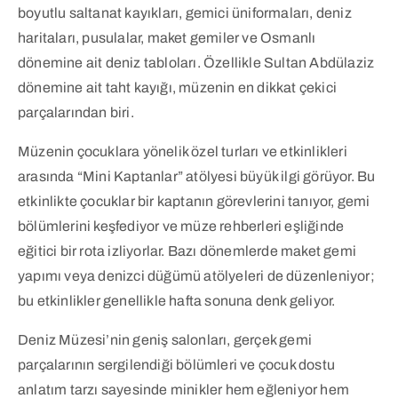
boyutlu saltanat kayıkları, gemici üniformaları, deniz
haritaları, pusulalar, maket gemiler ve Osmanlı
dönemine ait deniz tabloları. Özellikle Sultan Abdülaziz
dönemine ait taht kayığı, müzenin en dikkat çekici
parçalarından biri.
Müzenin çocuklara yönelik özel turları ve etkinlikleri
arasında “Mini Kaptanlar” atölyesi büyük ilgi görüyor. Bu
etkinlikte çocuklar bir kaptanın görevlerini tanıyor, gemi
bölümlerini keşfediyor ve müze rehberleri eşliğinde
eğitici bir rota izliyorlar. Bazı dönemlerde maket gemi
yapımı veya denizci düğümü atölyeleri de düzenleniyor;
bu etkinlikler genellikle hafta sonuna denk geliyor.
Deniz Müzesi’nin geniş salonları, gerçek gemi
parçalarının sergilendiği bölümleri ve çocuk dostu
anlatım tarzı sayesinde minikler hem eğleniyor hem