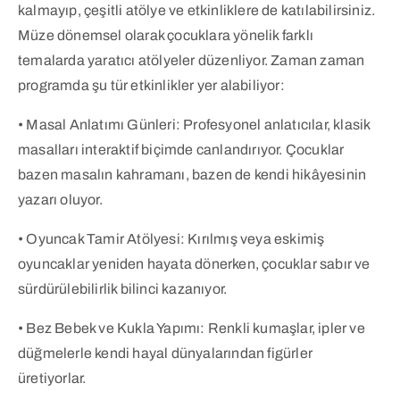
kalmayıp, çeşitli atölye ve etkinliklere de katılabilirsiniz.
Müze dönemsel olarak çocuklara yönelik farklı
temalarda yaratıcı atölyeler düzenliyor. Zaman zaman
programda şu tür etkinlikler yer alabiliyor:
• Masal Anlatımı Günleri: Profesyonel anlatıcılar, klasik
masalları interaktif biçimde canlandırıyor. Çocuklar
bazen masalın kahramanı, bazen de kendi hikâyesinin
yazarı oluyor.
• Oyuncak Tamir Atölyesi: Kırılmış veya eskimiş
oyuncaklar yeniden hayata dönerken, çocuklar sabır ve
sürdürülebilirlik bilinci kazanıyor.
• Bez Bebek ve Kukla Yapımı: Renkli kumaşlar, ipler ve
düğmelerle kendi hayal dünyalarından figürler
üretiyorlar.