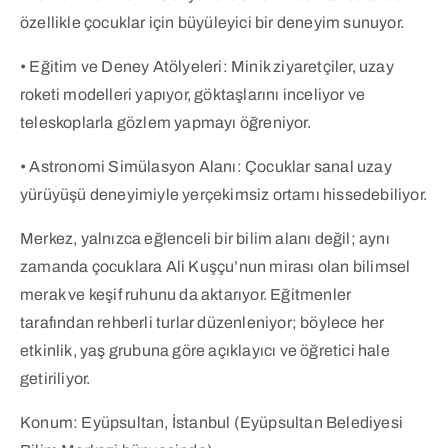
özellikle çocuklar için büyüleyici bir deneyim sunuyor.
• Eğitim ve Deney Atölyeleri: Minik ziyaretçiler, uzay
roketi modelleri yapıyor, göktaşlarını inceliyor ve
teleskoplarla gözlem yapmayı öğreniyor.
• Astronomi Simülasyon Alanı: Çocuklar sanal uzay
yürüyüşü deneyimiyle yerçekimsiz ortamı hissedebiliyor.
Merkez, yalnızca eğlenceli bir bilim alanı değil; aynı
zamanda çocuklara Ali Kuşçu’nun mirası olan bilimsel
merak ve keşif ruhunu da aktarıyor. Eğitmenler
tarafından rehberli turlar düzenleniyor; böylece her
etkinlik, yaş grubuna göre açıklayıcı ve öğretici hale
getiriliyor.
Konum: Eyüpsultan, İstanbul (Eyüpsultan Belediyesi