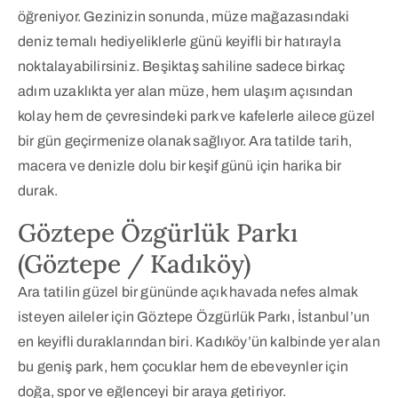
öğreniyor. Gezinizin sonunda, müze mağazasındaki
deniz temalı hediyeliklerle günü keyifli bir hatırayla
noktalayabilirsiniz. Beşiktaş sahiline sadece birkaç
adım uzaklıkta yer alan müze, hem ulaşım açısından
kolay hem de çevresindeki park ve kafelerle ailece güzel
bir gün geçirmenize olanak sağlıyor. Ara tatilde tarih,
macera ve denizle dolu bir keşif günü için harika bir
durak.
Göztepe Özgürlük Parkı
(Göztepe / Kadıköy)
Ara tatilin güzel bir gününde açık havada nefes almak
isteyen aileler için Göztepe Özgürlük Parkı, İstanbul’un
en keyifli duraklarından biri. Kadıköy’ün kalbinde yer alan
bu geniş park, hem çocuklar hem de ebeveynler için
doğa, spor ve eğlenceyi bir araya getiriyor.